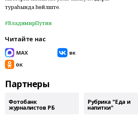
тураһында һөйләште.
#ВладимирПутин
Читайте нас
Партнеры
Фотобанк
Рубрика "Еда и
журналистов РБ
напитки"