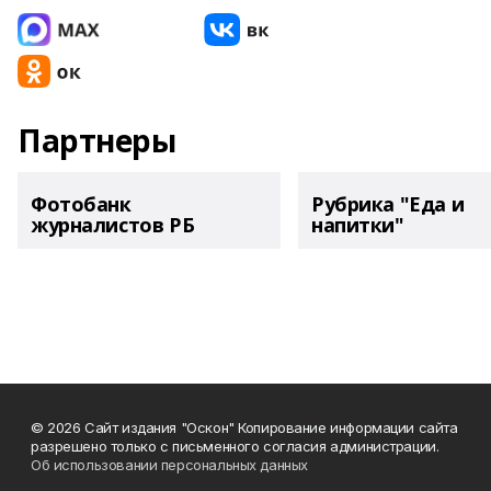
Партнеры
Фотобанк
Рубрика "Еда и
журналистов РБ
напитки"
© 2026 Сайт издания "Оскон" Копирование информации сайта
разрешено только с письменного согласия администрации.
Об использовании персональных данных