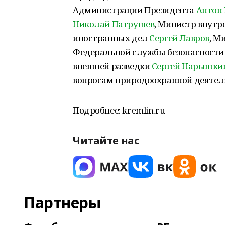
Администрации Президента
Антон
Николай Патрушев
, Министр внутр
иностранных дел
Сергей Лавров
, М
Федеральной службы безопасност
внешней разведки
Сергей Нарышки
вопросам природоохранной деятель
Подробнее: kremlin.ru
Читайте нас
Партнеры