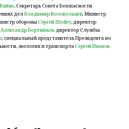
 Вайно
, Секретарь Совета Безопасности
енних дел
Владимир Колокольцев
, Министр
инистр обороны
Сергей Шойгу
, директор
и
Александр Бортников
, директор Службы
н
, специальный представитель Президента по
ности, экологии и транспорта
Сергей Иванов
.