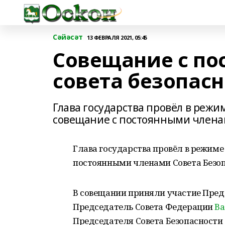
Сәйәсәт
13 ФЕВРАЛЯ 2021, 05:45
Совещание с п
совета безопас
Глава государства провёл в реж
совещание с постоянными члена
Глава государства провёл в режим
постоянными членами Совета Безоп
В совещании приняли участие Пре
Председатель Совета Федерации
Ва
Председателя Совета Безопасности