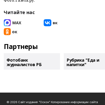
Фото: Газета.ру.
Читайте нас
Партнеры
Фотобанк
Рубрика "Еда и
журналистов РБ
напитки"
© 2026 Сайт издания "Оскон" Копирование информации сайта