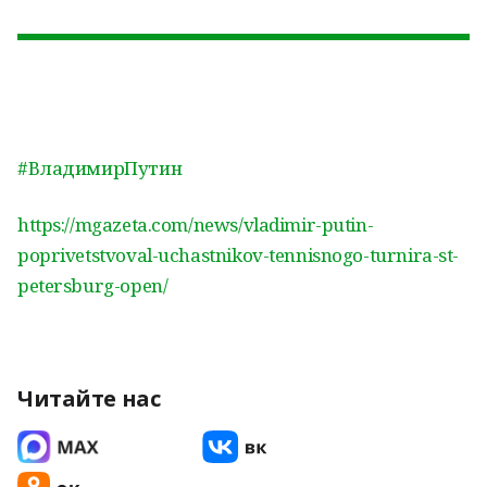
#ВладимирПутин
https://mgazeta.com/news/vladimir-putin-
poprivetstvoval-uchastnikov-tennisnogo-turnira-st-
petersburg-open/
Читайте нас