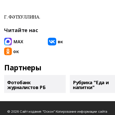
Г. ФӘТХУЛЛИНА.
Читайте нас
Партнеры
Фотобанк
Рубрика "Еда и
журналистов РБ
напитки"
© 2026 Сайт издания "Оскон" Копирование информации сайта