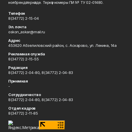
ноябрендә теркәлде. Теркәү номеры ПИ № ТУ 02-01480.
Телефон
8(34772) 2-15-04
Эл. почта
oskon_askar@mail.ru
Адрес
453620 Абзелиловский район, с. Аскарово, ул. Ленина, 14а
Рекламная служба
8(34772) 2-15-55
Редакция
8(34772) 2-04-80, 8(34772) 2-04-83
Приемная
-
Сотрудничество
8(34772) 2-04-80, 8(34772) 2-04-83
Отдел кадров
8(34772) 2-11-85