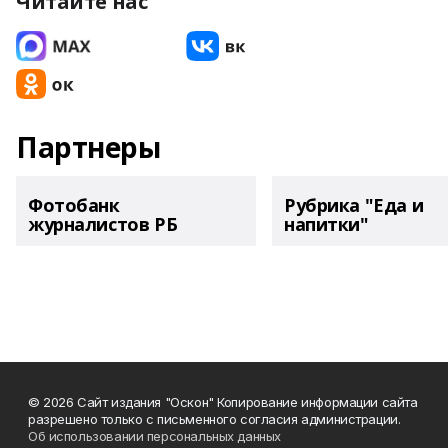
Читайте нас
Партнеры
Фотобанк
Рубрика "Еда и
журналистов РБ
напитки"
© 2026 Сайт издания "Оскон" Копирование информации сайта
разрешено только с письменного согласия администрации.
Об использовании персональных данных