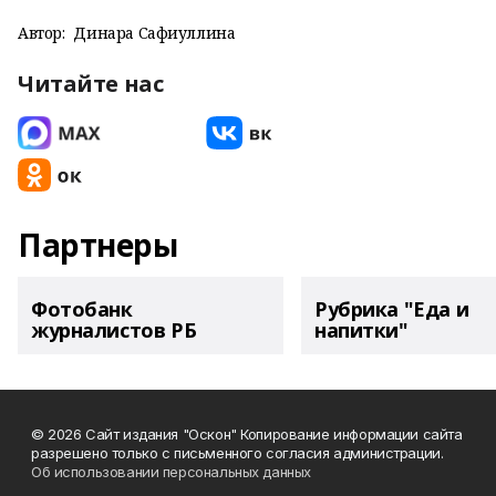
Автор:
Динара Сафиуллина
Читайте нас
Партнеры
Фотобанк
Рубрика "Еда и
журналистов РБ
напитки"
© 2026 Сайт издания "Оскон" Копирование информации сайта
разрешено только с письменного согласия администрации.
Об использовании персональных данных