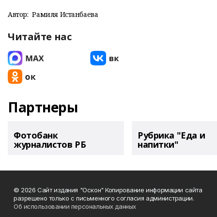
Автор:
Рамиля Истанбаева
Читайте нас
Партнеры
Фотобанк
Рубрика "Еда и
журналистов РБ
напитки"
© 2026 Сайт издания "Оскон" Копирование информации сайта
разрешено только с письменного согласия администрации.
Об использовании персональных данных