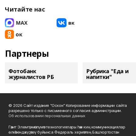
Читайте нас
Партнеры
Фотобанк
Рубрика "Еда и
журналистов РБ
напитки"
© 2026 Сайт издания "Оскон" Копирование информации сайта
разрешено только с письменного согласия администрации.
Об использовании персональных данных
Гәзит Элемтә, мәғлүмәт технологиялары һәм киң коммуникациялар
өлкәһендә күҙәтеү буйынса Федераль хеҙмәттең Башҡортостан