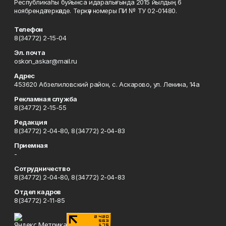
Республикаһы буйынса идаралығында 2015 йылдың 6
ноябрендә теркәлде. Теркәү номеры ПИ № ТУ 02-01480.
Телефон
8(34772) 2-15-04
Эл. почта
oskon_askar@mail.ru
Адрес
453620 Абзелиловский район, с. Аскарово, ул. Ленина, 14а
Рекламная служба
8(34772) 2-15-55
Редакция
8(34772) 2-04-80, 8(34772) 2-04-83
Приемная
-
Сотрудничество
8(34772) 2-04-80, 8(34772) 2-04-83
Отдел кадров
8(34772) 2-11-85