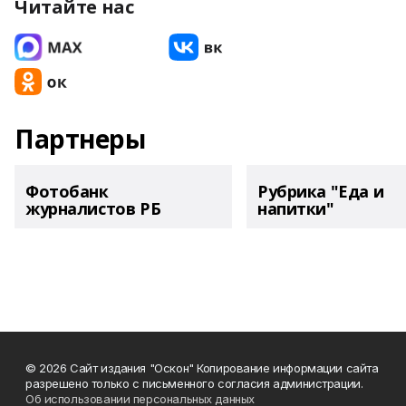
Читайте нас
Партнеры
Фотобанк
Рубрика "Еда и
журналистов РБ
напитки"
© 2026 Сайт издания "Оскон" Копирование информации сайта
разрешено только с письменного согласия администрации.
Об использовании персональных данных