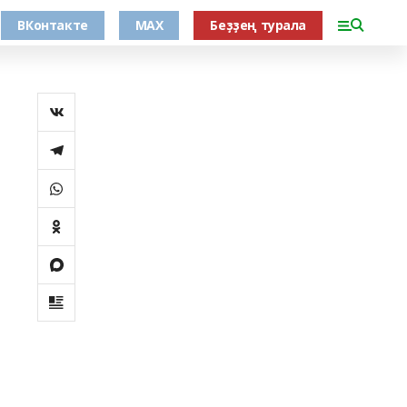
ВКонтакте
MAX
Беҙҙең турала