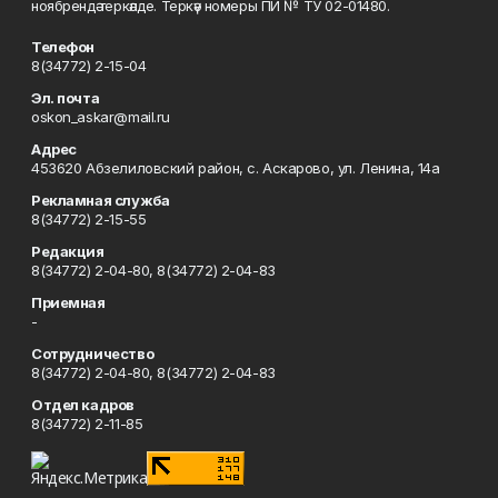
ноябрендә теркәлде. Теркәү номеры ПИ № ТУ 02-01480.
Телефон
8(34772) 2-15-04
Эл. почта
oskon_askar@mail.ru
Адрес
453620 Абзелиловский район, с. Аскарово, ул. Ленина, 14а
Рекламная служба
8(34772) 2-15-55
Редакция
8(34772) 2-04-80, 8(34772) 2-04-83
Приемная
-
Сотрудничество
8(34772) 2-04-80, 8(34772) 2-04-83
Отдел кадров
8(34772) 2-11-85