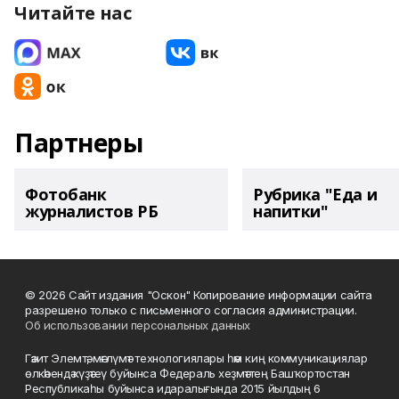
Читайте нас
Партнеры
Фотобанк
Рубрика "Еда и
журналистов РБ
напитки"
© 2026 Сайт издания "Оскон" Копирование информации сайта
разрешено только с письменного согласия администрации.
Об использовании персональных данных
Гәзит Элемтә, мәғлүмәт технологиялары һәм киң коммуникациялар
өлкәһендә күҙәтеү буйынса Федераль хеҙмәттең Башҡортостан
Республикаһы буйынса идаралығында 2015 йылдың 6