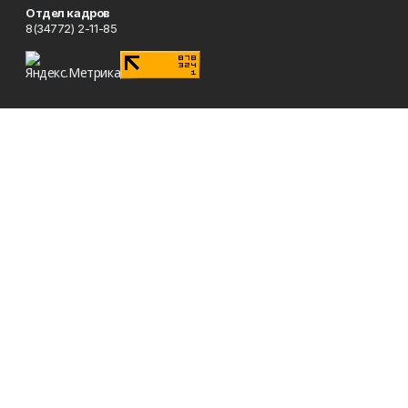
Отдел кадров
8(34772) 2-11-85