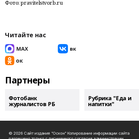
Фото: pravitelstvorb.ru
Читайте нас
Партнеры
Фотобанк
Рубрика "Еда и
журналистов РБ
напитки"
© 2026 Сайт издания "Оскон" Копирование информации сайта
разрешено только с письменного согласия администрации.