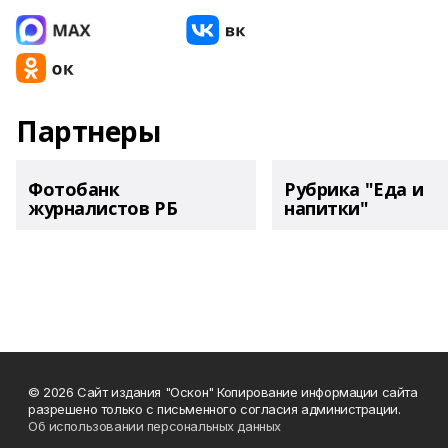
Партнеры
Фотобанк
Рубрика "Еда и
журналистов РБ
напитки"
© 2026 Сайт издания "Оскон" Копирование информации сайта
разрешено только с письменного согласия администрации.
Об использовании персональных данных