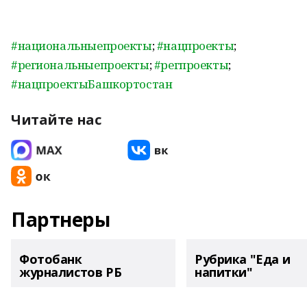
#национальныепроекты
;
#нацпроекты
;
#региональныепроекты
;
#регпроекты
;
#нацпроектыБашкортостан
Читайте нас
Партнеры
Фотобанк
Рубрика "Еда и
журналистов РБ
напитки"