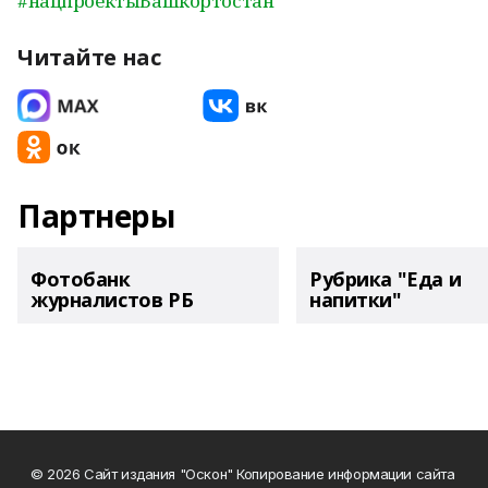
#нацпроектыБашкортостан
Читайте нас
Партнеры
Фотобанк
Рубрика "Еда и
журналистов РБ
напитки"
© 2026 Сайт издания "Оскон" Копирование информации сайта