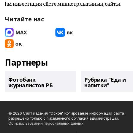
һәм инвестиция сәйәсәте министрлығының сайты.
Читайте нас
Партнеры
Фотобанк
Рубрика "Еда и
журналистов РБ
напитки"
© 2026 Сайт издания "Оскон" Копирование информации сайта
разрешено только с письменного согласия администрации.
Об использовании персональных данных