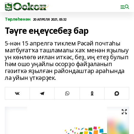
Төрлөһөнән
20 АПРЕЛЯ 2021, 05:32
Тәүге еңеүсебеҙ бар
5-нән 15 апрелгә тиклем Рәсәй почтаһы
матбуғатҡа ташламалы хаҡ менән яҙылыу
ун көнлөгө иғлан иткәс, беҙ, иң етеҙ булып
һәм ошо уңайлы осорҙо файҙаланып
гәзиткә яҙылған райондаштар араһында
ла уйын үткәрҙек.