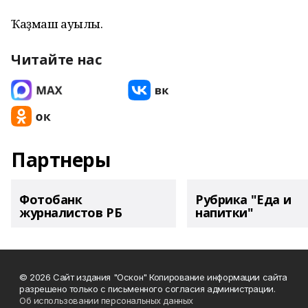
Ҡаҙмаш ауылы.
Читайте нас
Партнеры
Фотобанк
Рубрика "Еда и
журналистов РБ
напитки"
© 2026 Сайт издания "Оскон" Копирование информации сайта
разрешено только с письменного согласия администрации.
Об использовании персональных данных