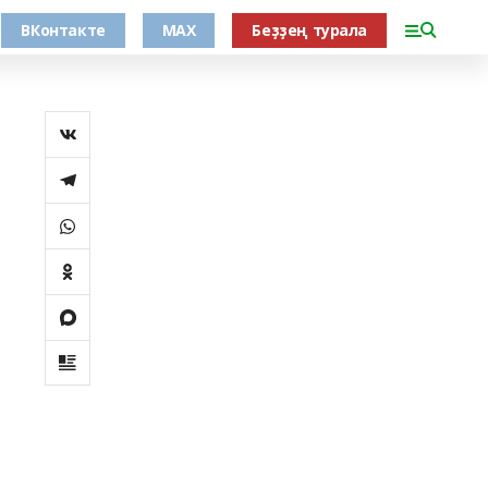
ВКонтакте
MAX
Беҙҙең турала