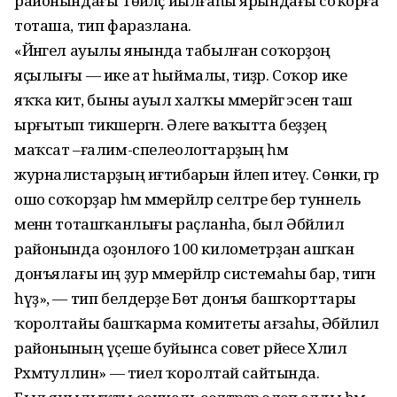
районындағы Төйәләҫ йылғаһы ярындағы соҡорға
тоташа, тип фаразлана.
«Йәнгел ауылы янында табылған соҡорҙоң
яҫылығы — ике ат һыймалы, тиҙәр. Соҡор ике
яҡҡа китә, быны ауыл халҡы мәмерйәгә эсенә таш
ырғытып тикшергән. Әлеге ваҡытта беҙҙең
маҡсат –ғалим-спелеологтарҙың һәм
журналистарҙың иғтибарын йәлеп итеү. Сөнки, әгәр
ошо соҡорҙар һәм мәмерйәләр селтәре бер туннель
менән тоташҡанлығы раҫланһа, был Әбйәлил
районында оҙонлоғо 100 километрҙан ашҡан
донъялағы иң ҙур мәмерйәләр системаһы бар, тигән
һүҙ», — тип белдерҙе Бөтә донъя башҡорттары
ҡоролтайы башҡарма комитеты ағзаһы, Әбйәлил
районының үҫеше буйынса совет рәйесе Хәлил
Рәхмәтуллин» — тиелә ҡоролтай сайтында.