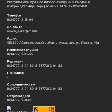
Республикаһы буйынса идаралығында 2015 йылдың 6
ноябрендә теркәлде. Теркәү номеры ПИ № ТУ 02-01480.
Телефон
8(34772) 2-15-04
Эл. почта
oskon_askar@mail.ru
Адрес
453620 Абзелиловский район, с. Аскарово, ул. Ленина, 14а
Рекламная служба
8(34772) 2-15-55
Редакция
8(34772) 2-04-80, 8(34772) 2-04-83
Приемная
-
Сотрудничество
8(34772) 2-04-80, 8(34772) 2-04-83
Отдел кадров
8(34772) 2-11-85