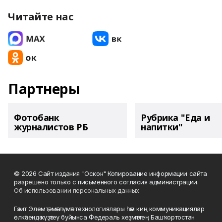
Читайте нас
Партнеры
Фотобанк
Рубрика "Еда и
журналистов РБ
напитки"
© 2026 Сайт издания "Оскон" Копирование информации сайта
разрешено только с письменного согласия администрации.
Об использовании персональных данных
Гәзит Элемтә, мәғлүмәт технологиялары һәм киң коммуникациялар
өлкәһендә күҙәтеү буйынса Федераль хеҙмәттең Башҡортостан