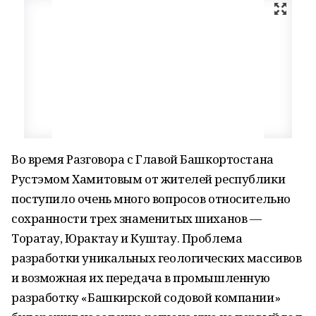
Во время Разговора с Главой Башкортостана
Рустэмом Хамитовым от жителей республики
поступило очень много вопросов относительно
сохранности трех знаменитых шиханов —
Торатау, Юрактау и Куштау. Проблема
разработки уникальных геологических массивов
и возможная их передача в промышленную
разработку «Башкирской содовой компании»