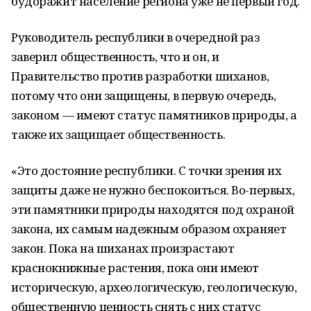
будоражит население региона уже не первый год.
Руководитель республики в очередной раз
заверил общественность, что и он, и
Правительство против разработки шиханов,
потому что они защищены, в первую очередь,
законом — имеют статус памятников природы, а
также их защищает общественность.
«Это достояние республики. С точки зрения их
защиты даже не нужно беспокоиться. Во-первых,
эти памятники природы находятся под охраной
закона, их самым надежным образом охраняет
закон. Пока на шиханах произрастают
краснокнижные растения, пока они имеют
историческую, археологическую, геологическую,
общественную ценность снять с них статус