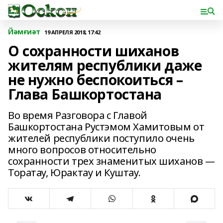
Йәмғиәт
19 АПРЕЛЯ 2018, 17:42
О сохранности шиханов
жителям республики даже
не нужно беспокоиться –
Глава Башкортостана
Во время Разговора с Главой
Башкортостана Рустэмом Хамитовым от
жителей республики поступило очень
много вопросов относительно
сохранности трех знаменитых шиханов —
Торатау, Юрактау и Куштау.