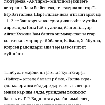
тангәрәева, «Аҡ тирмә» милли-мәҙәни үҙәге
ветераны Ләлә Бе-йешева, тележурналистар Гәү-
һәр Батталова, Шәүрә Ғилма-нова, яҡташтарыбыҙ
– 112-се башҡорт кавалерия дивизияһы музейы
директоры Илүзә Ғәй-нуллина, йәш эшҡыуар
Айгөл Хужина һәм башҡа эшмәкәр гүзәл заттар
юл тотҡан маршрут Әбйәлил, Баймаҡ, Хәйбулла,
Күгәрсен райондары аша үтеүҙе маҡсат итеп
ҡуйғайны.
Ташбулат мәҙәни-ял үҙәгендә ҡунаҡтарҙы
«Йәйғор» өлгөлө балалар бейеү, «Гөлнә-зирә»
фольклор ансамблдәре дәртле сығыштары
менән ҡар-шы алды, урындағы хакимиәт
башлығы Г. Р. Бадалова ауыл биләмәһенең