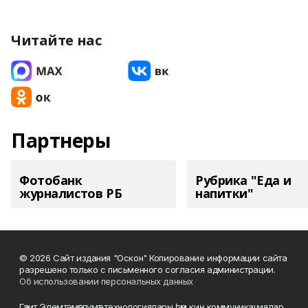
Читайте нас
Партнеры
Фотобанк
Рубрика "Еда и
журналистов РБ
напитки"
© 2026 Сайт издания "Оскон" Копирование информации сайта
разрешено только с письменного согласия администрации.
Об использовании персональных данных
Гәзит Элемтә, мәғлүмәт технологиялары һәм киң коммуникациялар