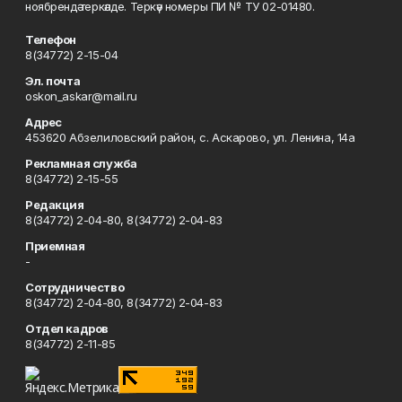
ноябрендә теркәлде. Теркәү номеры ПИ № ТУ 02-01480.
Телефон
8(34772) 2-15-04
Эл. почта
oskon_askar@mail.ru
Адрес
453620 Абзелиловский район, с. Аскарово, ул. Ленина, 14а
Рекламная служба
8(34772) 2-15-55
Редакция
8(34772) 2-04-80, 8(34772) 2-04-83
Приемная
-
Сотрудничество
8(34772) 2-04-80, 8(34772) 2-04-83
Отдел кадров
8(34772) 2-11-85