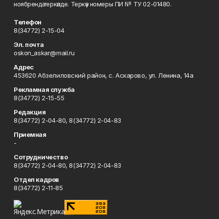
ноябрендә теркәлде. Теркәү номеры ПИ № ТУ 02-01480.
Телефон
8(34772) 2-15-04
Эл. почта
oskon_askar@mail.ru
Адрес
453620 Абзелиловский район, с. Аскарово, ул. Ленина, 14а
Рекламная служба
8(34772) 2-15-55
Редакция
8(34772) 2-04-80, 8(34772) 2-04-83
Приемная
-
Сотрудничество
8(34772) 2-04-80, 8(34772) 2-04-83
Отдел кадров
8(34772) 2-11-85