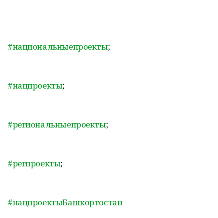
#национальныепроекты
;
#нацпроекты
;
#региональныепроекты
;
#регпроекты
;
#нацпроектыБашкортостан