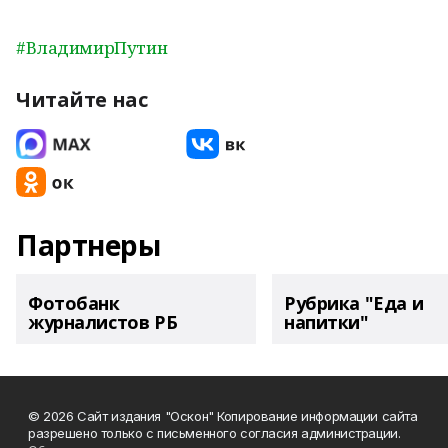
#ВладимирПутин
Читайте нас
Партнеры
Фотобанк
Рубрика "Еда и
журналистов РБ
напитки"
© 2026 Сайт издания "Оскон" Копирование информации сайта
разрешено только с письменного согласия администрации.