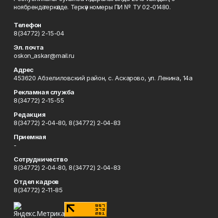
ноябрендә теркәлде. Теркәү номеры ПИ № ТУ 02-01480.
Телефон
8(34772) 2-15-04
Эл. почта
oskon_askar@mail.ru
Адрес
453620 Абзелиловский район, с. Аскарово, ул. Ленина, 14а
Рекламная служба
8(34772) 2-15-55
Редакция
8(34772) 2-04-80, 8(34772) 2-04-83
Приемная
-
Сотрудничество
8(34772) 2-04-80, 8(34772) 2-04-83
Отдел кадров
8(34772) 2-11-85