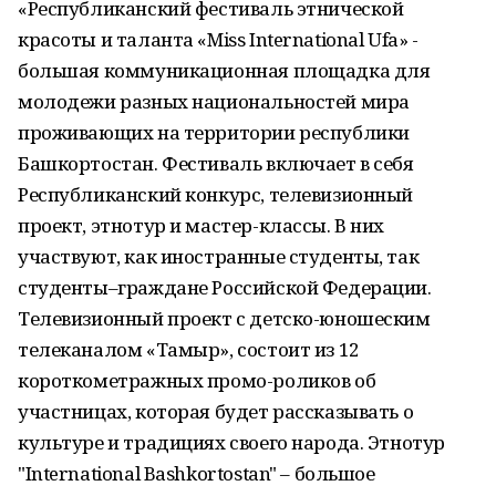
«Республиканский фестиваль этнической
красоты и таланта «Miss International Ufa» -
большая коммуникационная площадка для
молодежи разных национальностей мира
проживающих на территории республики
Башкортостан. Фестиваль включает в себя
Республиканский конкурс, телевизионный
проект, этнотур и мастер-классы. В них
участвуют, как иностранные студенты, так
студенты–граждане Российской Федерации.
Телевизионный проект с детско-юношеским
телеканалом «Тамыр», состоит из 12
короткометражных промо-роликов об
участницах, которая будет рассказывать о
культуре и традициях своего народа. Этнотур
"International Bashkortostan" – большое