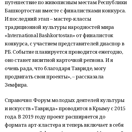
путешествие по живописным местам Республики
Башкортостан вместе с финалистками конкурса.
И последний этап – мастер-классы
традиционной культуры народностей мира
«International Bashkortostan» от финалисток
конкурса, с участием представителей диаспор в
РБ. Событие планируется проводится ежегодно,
оно станет визитной карточкой региона. И я
очень рада, что благодаря Тавриде, могу
продвигать свои проекты», – рассказала
Земфира.
Справочно: Форум молодых деятелей культуры
и искусств «Таврида» проводится в Крыму с 2015
года. В 2019 году проект расширяется до
формата арт-кластера и теперь включает в себя