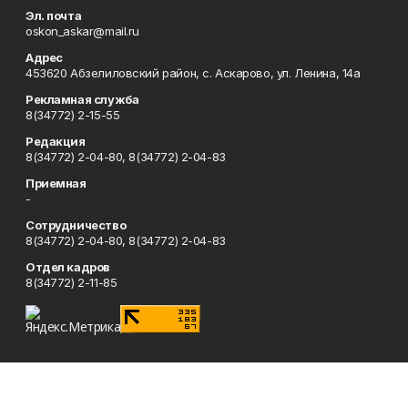
Эл. почта
oskon_askar@mail.ru
Адрес
453620 Абзелиловский район, с. Аскарово, ул. Ленина, 14а
Рекламная служба
8(34772) 2-15-55
Редакция
8(34772) 2-04-80, 8(34772) 2-04-83
Приемная
-
Сотрудничество
8(34772) 2-04-80, 8(34772) 2-04-83
Отдел кадров
8(34772) 2-11-85