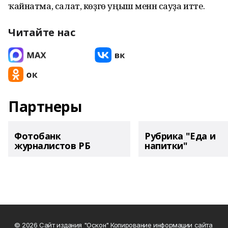
ҡайнатма, салат, көҙгө уңыш менән сауҙа итте.
Читайте нас
Партнеры
Фотобанк
Рубрика "Еда и
журналистов РБ
напитки"
© 2026 Сайт издания "Оскон" Копирование информации сайта