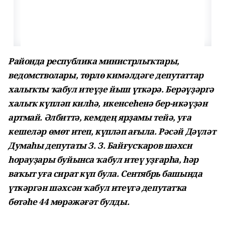
Районда республика министрлыҡтары,
ведомстволары, төрлө кимәлдәге депутаттар
халыҡты ҡабул итеүҙе йыш үткәрә. Берәүҙәргә
халыҡ күпләп килһә, икенсеһенә бер-икәүҙән
артмай. Әлбиттә, кемдең ярҙамы тейә, уға
кешеләр өмөт итеп, күпләп ағыла. Рәсәй Дәүләт
Думаһы депутаты З. З. Байғусҡаров шәхси
һорауҙары буйынса ҡабул итеү уҙғарһа, һәр
ваҡыт уға сират күп була. Сентябрь башында
үткәргән шәхсән ҡабул итеүгә депутатҡа
бөтәһе 44 мөрәжәғәт булды.