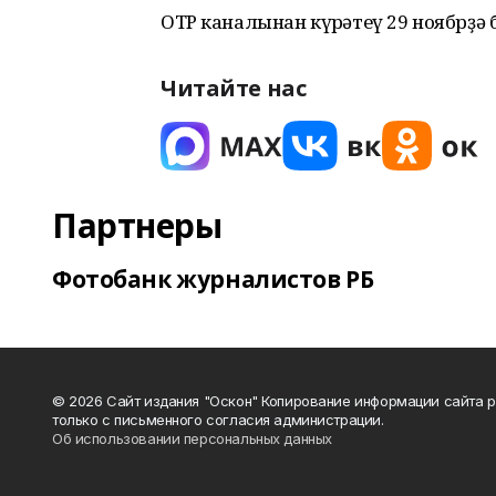
ОТР каналынан күрһәтеү 29 ноябрҙә
Читайте нас
Партнеры
Фотобанк журналистов РБ
© 2026 Сайт издания "Оскон" Копирование информации сайта 
только с письменного согласия администрации.
Об использовании персональных данных