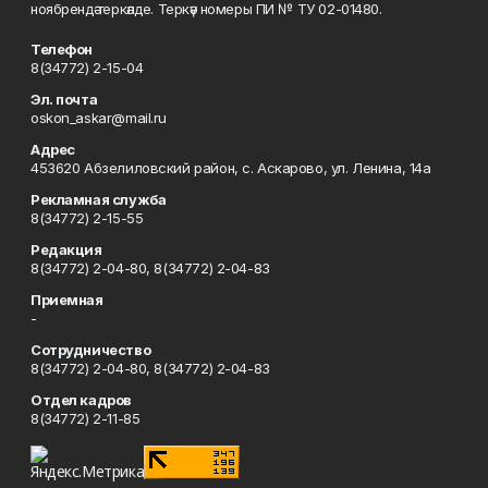
ноябрендә теркәлде. Теркәү номеры ПИ № ТУ 02-01480.
Телефон
8(34772) 2-15-04
Эл. почта
oskon_askar@mail.ru
Адрес
453620 Абзелиловский район, с. Аскарово, ул. Ленина, 14а
Рекламная служба
8(34772) 2-15-55
Редакция
8(34772) 2-04-80, 8(34772) 2-04-83
Приемная
-
Сотрудничество
8(34772) 2-04-80, 8(34772) 2-04-83
Отдел кадров
8(34772) 2-11-85