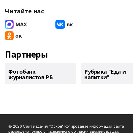
Читайте нас
Партнеры
Фотобанк
Рубрика "Еда и
журналистов РБ
напитки"
© 2026 Сайт издания "Оскон" Копирование информации сайта
разрешено только с письменного согласия администрации.