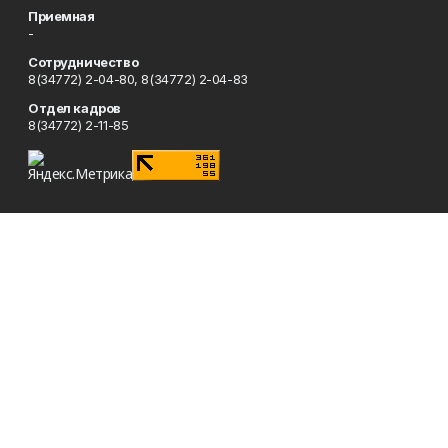
Приемная
-
Сотрудничество
8(34772) 2-04-80, 8(34772) 2-04-83
Отдел кадров
8(34772) 2-11-85