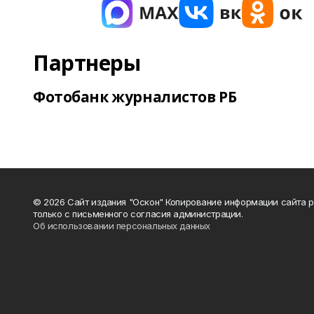
Партнеры
Фотобанк журналистов РБ
© 2026 Сайт издания "Оскон" Копирование информации сайта 
только с письменного согласия администрации.
Об использовании персональных данных