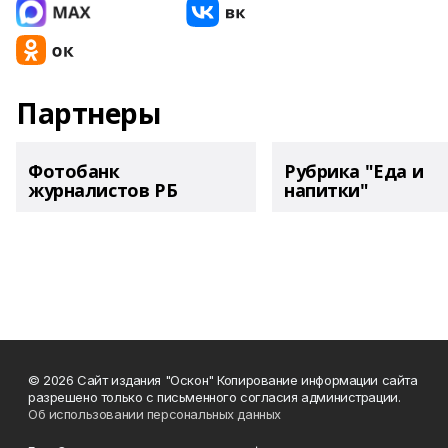
Партнеры
Фотобанк
Рубрика "Еда и
журналистов РБ
напитки"
© 2026 Сайт издания "Оскон" Копирование информации сайта
разрешено только с письменного согласия администрации.
Об использовании персональных данных