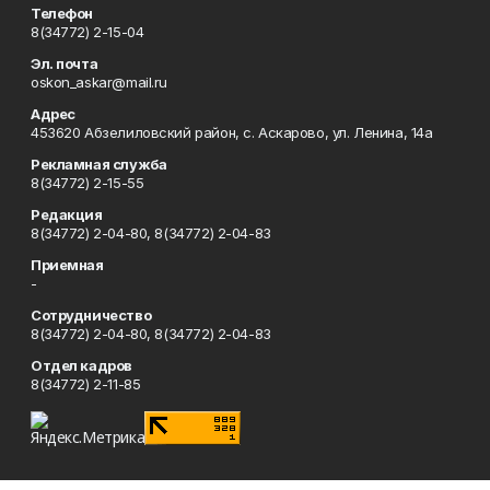
Телефон
8(34772) 2-15-04
Эл. почта
oskon_askar@mail.ru
Адрес
453620 Абзелиловский район, с. Аскарово, ул. Ленина, 14а
Рекламная служба
8(34772) 2-15-55
Редакция
8(34772) 2-04-80, 8(34772) 2-04-83
Приемная
-
Сотрудничество
8(34772) 2-04-80, 8(34772) 2-04-83
Отдел кадров
8(34772) 2-11-85