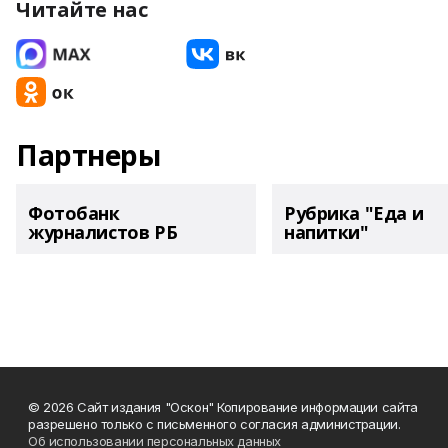
Читайте нас
Партнеры
Фотобанк
Рубрика "Еда и
журналистов РБ
напитки"
© 2026 Сайт издания "Оскон" Копирование информации сайта
разрешено только с письменного согласия администрации.
Об использовании персональных данных