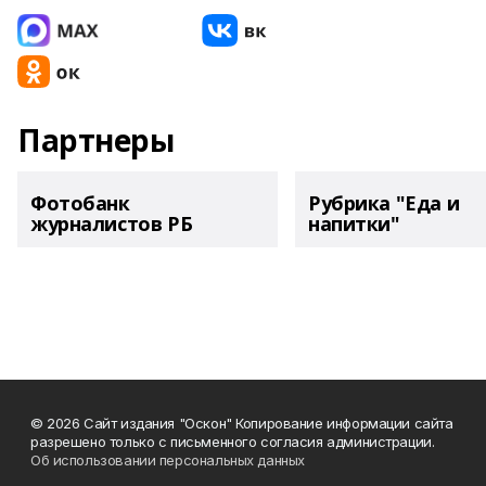
Партнеры
Фотобанк
Рубрика "Еда и
журналистов РБ
напитки"
© 2026 Сайт издания "Оскон" Копирование информации сайта
разрешено только с письменного согласия администрации.
Об использовании персональных данных