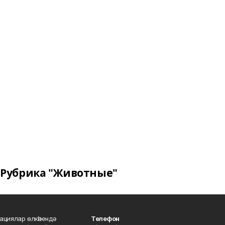
Рубрика "Животные"
ациялар өлкәһендә
Телефон