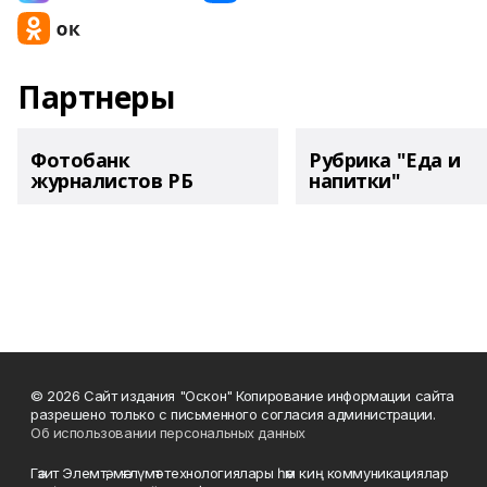
Партнеры
Фотобанк
Рубрика "Еда и
журналистов РБ
напитки"
© 2026 Сайт издания "Оскон" Копирование информации сайта
разрешено только с письменного согласия администрации.
Об использовании персональных данных
Гәзит Элемтә, мәғлүмәт технологиялары һәм киң коммуникациялар