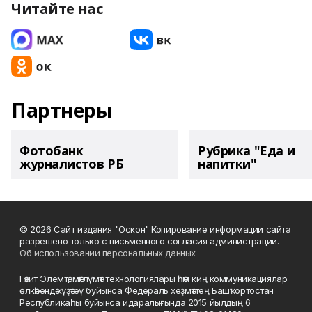
Читайте нас
Партнеры
Фотобанк
Рубрика "Еда и
журналистов РБ
напитки"
© 2026 Сайт издания "Оскон" Копирование информации сайта
разрешено только с письменного согласия администрации.
Об использовании персональных данных
Гәзит Элемтә, мәғлүмәт технологиялары һәм киң коммуникациялар
өлкәһендә күҙәтеү буйынса Федераль хеҙмәттең Башҡортостан
Республикаһы буйынса идаралығында 2015 йылдың 6