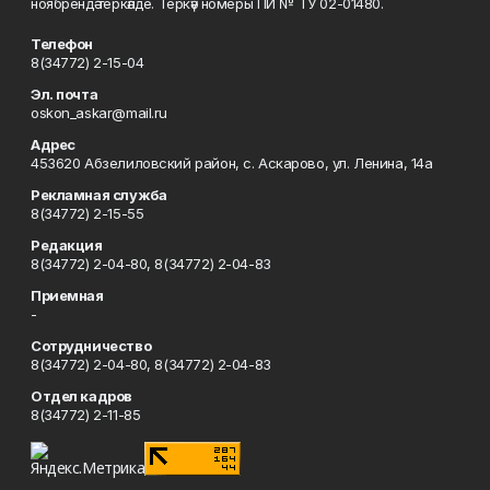
ноябрендә теркәлде. Теркәү номеры ПИ № ТУ 02-01480.
Телефон
8(34772) 2-15-04
Эл. почта
oskon_askar@mail.ru
Адрес
453620 Абзелиловский район, с. Аскарово, ул. Ленина, 14а
Рекламная служба
8(34772) 2-15-55
Редакция
8(34772) 2-04-80, 8(34772) 2-04-83
Приемная
-
Сотрудничество
8(34772) 2-04-80, 8(34772) 2-04-83
Отдел кадров
8(34772) 2-11-85