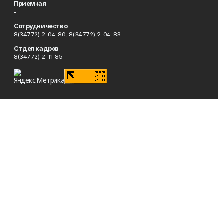
Приемная
-
Сотрудничество
8(34772) 2-04-80, 8(34772) 2-04-83
Отдел кадров
8(34772) 2-11-85