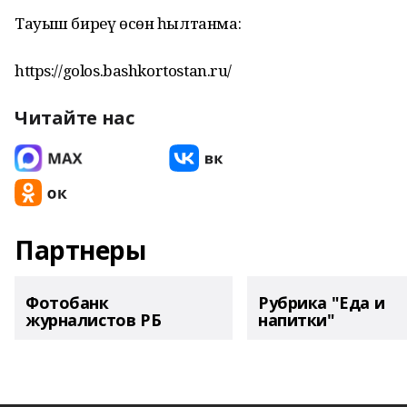
Тауыш биреү өсөн һылтанма:
https://golos.bashkortostan.ru/
Читайте нас
Партнеры
Фотобанк
Рубрика "Еда и
журналистов РБ
напитки"