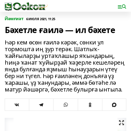
Йәмғиәт
6 ИЮЛЯ 2021, 11:25
Бәхетле ғаилә — ил бәхете
Һәр кем өсөн ғаилә кәрәк, сөнки ул
тормошта иң ҙур терәк. Шатлыҡ-
ҡайғыларҙы уртаҡлашыр яҡындарың,
һиңә ҡанат ҡуйырҙай ҡәҙерле кешеләрең
янда булғанда яҙмыш һынауҙарын үтеү
бер ни түгел. Һәр ғаиләнең донъяға үҙ
ҡарашы, үҙ ҡанундары, әммә бөтәһе лә
матур йәшәргә, бәхетле булырға ынтыла.